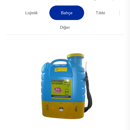
Lojistik
Bahçe
Tıbbi
Diğer