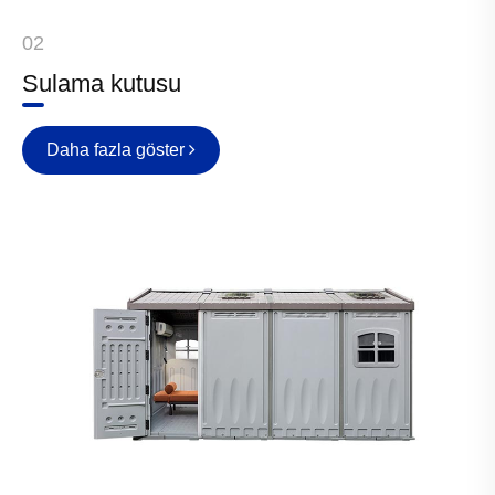
02
Sulama kutusu
Daha fazla göster