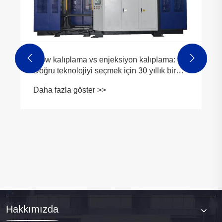


Blow kalıplama vs enjeksiyon kalıplama:
Doğru teknolojiyi seçmek için 30 yıllık bir
uzman kılavuzu
Daha fazla göster >>
Hakkımızda